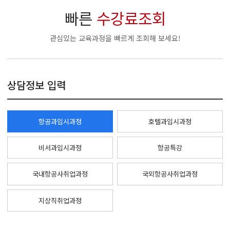
빠른
수강료조회
관심있는 교육과정을 빠르게 조회해 보세요!
상담정보 입력
항공과입시과정
호텔과입시과정
비서과입시과정
항공특강
국내항공사취업과정
국외항공사취업과정
지상직취업과정