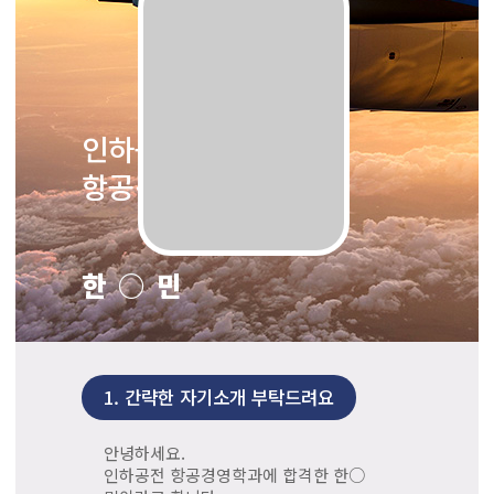
인하공업전문대학
항공경영학과 합격
한○민
1.
간략한 자기소개 부탁드려요
안녕하세요.
인하공전 항공경영학과에 합격한 한○