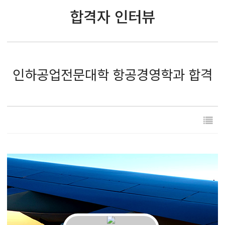
합격자 인터뷰
인하공업전문대학 항공경영학과 합격