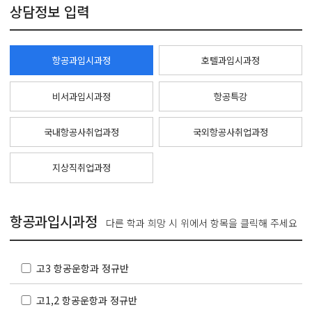
상담정보 입력
항공과입시과정
호텔과입시과정
비서과입시과정
항공특강
국내항공사취업과정
국외항공사취업과정
지상직취업과정
항공과입시과정
다른 학과 희망 시 위에서 항목을 클릭해 주세요
고3 항공운항과 정규반
고1,2 항공운항과 정규반