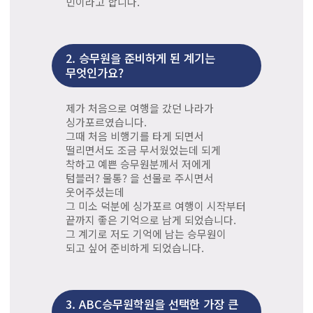
민이라고 합니다.
2.
승무원을 준비하게 된 계기는
무엇인가요?
제가 처음으로 여행을 갔던 나라가
싱가포르였습니다.
그때 처음 비행기를 타게 되면서
떨리면서도 조금 무서웠었는데 되게
착하고 예쁜 승무원분께서 저에게
텀블러? 물통? 을 선물로 주시면서
웃어주셨는데
그 미소 덕분에 싱가포르 여행이 시작부터
끝까지 좋은 기억으로 남게 되었습니다.
그 계기로 저도 기억에 남는 승무원이
되고 싶어 준비하게 되었습니다.
3.
ABC승무원학원을 선택한 가장 큰