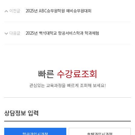
이전글
2025년 ABC승무원학원 예비승무원대회
다음글
2025년 백석대학교 항공서비스학과 학과체험
빠른
수강료조회
관심있는 교육과정을 빠르게 조회해 보세요!
상담정보 입력
항공과입시과정
호텔과입시과정