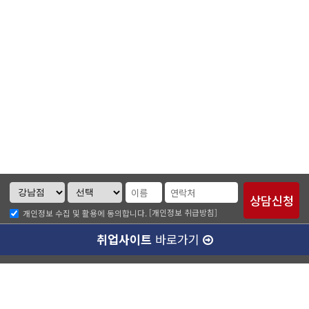
[개인정보 취급방침]
개인정보 수집 및 활용에 동의합니다.
취업사이트
바로가기
ABC소개
찾아오시는길
개인정보취급방침
이메일무단수집거부
수강료 안내