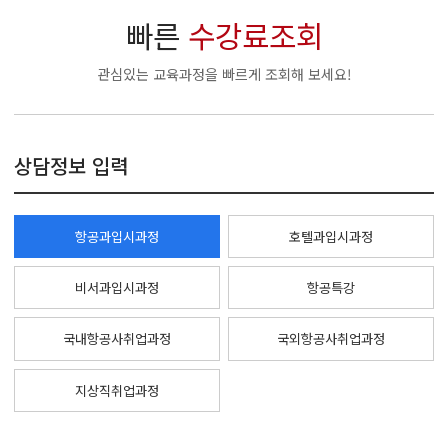
빠른
수강료조회
관심있는 교육과정을 빠르게 조회해 보세요!
상담정보 입력
항공과입시과정
호텔과입시과정
비서과입시과정
항공특강
국내항공사취업과정
국외항공사취업과정
지상직취업과정